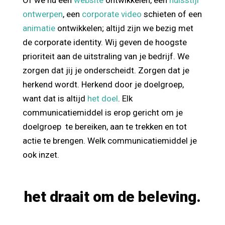
Of we nu een
website
ontwikkelen, een
huisstijl
ontwerpen
, een
corporate video
schieten of een
animatie
ontwikkelen; altijd zijn we bezig met
de corporate identity. Wij geven de hoogste
prioriteit aan de uitstraling van je bedrijf. We
zorgen dat jij je onderscheidt. Zorgen dat je
herkend wordt. Herkend door je doelgroep,
want dat is altijd
het doel
. Elk
communicatiemiddel is erop gericht om je
doelgroep te bereiken, aan te trekken en tot
actie te brengen. Welk communicatiemiddel je
ook inzet.
het draait om de beleving.