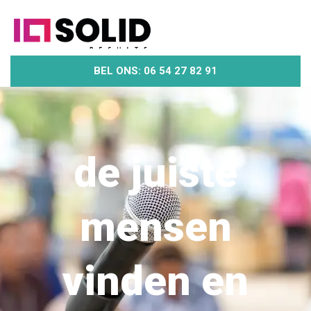
BEL ONS: 06 54 27 82 91
de juiste
mensen
vinden en