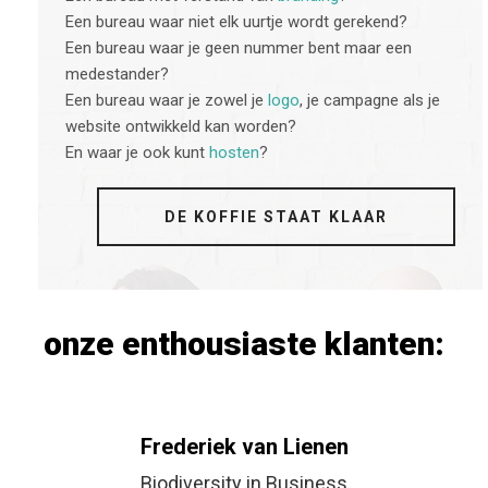
Een bureau waar niet elk uurtje wordt gerekend?
Een bureau waar je geen nummer bent maar een
medestander?
Een bureau waar je zowel je
logo
, je campagne als je
website ontwikkeld kan worden?
En waar je ook kunt
hosten
?
DE KOFFIE STAAT KLAAR
onze enthousiaste klanten:
van Lienen
Bernard S
 in Business
Scharff te