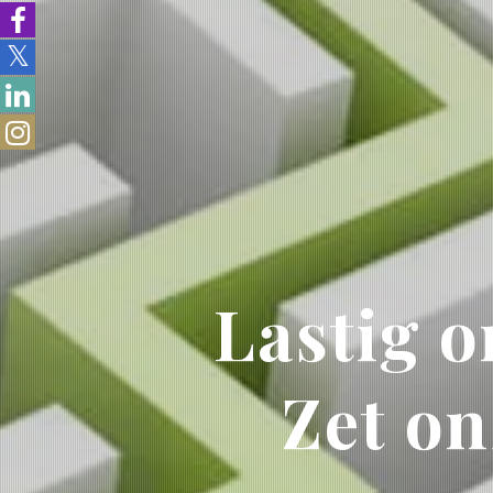
Lastig 
Zet on