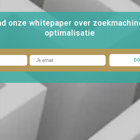
d onze whitepaper over zoekmachin
optimalisatie