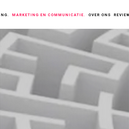
ING.
MARKETING EN COMMUNICATIE.
OVER ONS
REVIE