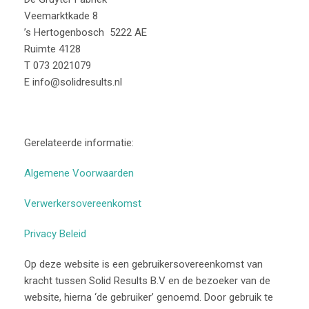
Veemarktkade 8
’
s Hertogenbosch 5222 AE
Ruimte 4128
T 073 2021079
E info@solidresults.nl
Gerelateerde informatie:
Algemene Voorwaarden
Verwerkersovereenkomst
Privacy Beleid
Op deze website is een gebruikersovereenkomst van
kracht tussen Solid Results B.V en de bezoeker van de
website, hierna ‘de gebruiker’ genoemd. Door gebruik te