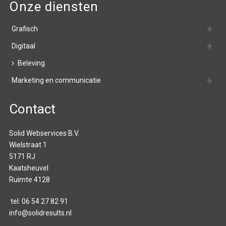
Onze diensten
Grafisch
Digitaal
Beleving
Marketing en communicatie
Contact
Solid Webservices B.V.
Wielstraat 1
5171 RJ
Kaatsheuvel
Ruimte 4128
tel:
06 54 27 82 91
info@solidresults.nl