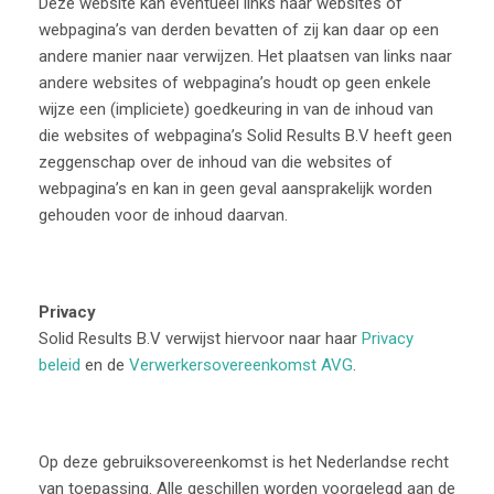
Deze website kan eventueel links naar websites of
webpagina’s van derden bevatten of zij kan daar op een
andere manier naar verwijzen. Het plaatsen van links naar
andere websites of webpagina’s houdt op geen enkele
wijze een (impliciete) goedkeuring in van de inhoud van
die websites of webpagina’s Solid Results B.V heeft geen
zeggenschap over de inhoud van die websites of
webpagina’s en kan in geen geval aansprakelijk worden
gehouden voor de inhoud daarvan.
Privacy
Solid Results B.V verwijst hiervoor naar haar
Privacy
beleid
en de
Verwerkersovereenkomst AVG
.
Op deze gebruiksovereenkomst is het Nederlandse recht
van toepassing. Alle geschillen worden voorgelegd aan de