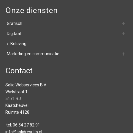
Onze diensten
Grafisch
Digitaal
Beleving
Marketing en communicatie
Contact
Solid Webservices B.V.
Wielstraat 1
5171 RJ
Kaatsheuvel
Ruimte 4128
tel:
06 54 27 82 91
info@solidresults.nl