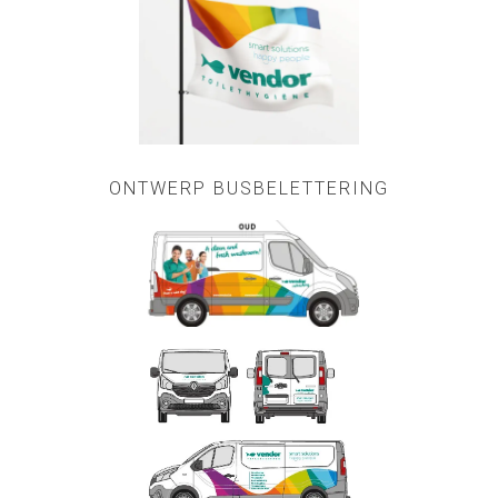
ONTWERP BUSBELETTERING