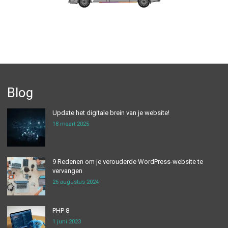
Blog
Update het digitale brein van je website!
18 maart 2025
9 Redenen om je verouderde WordPress-website te
vervangen
26 augustus 2024
PHP 8
1 juni 2023