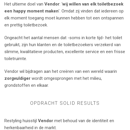
Het ultieme doel van
Vendor
: ‘
wij willen van elk toiletbezoek
een happy moment maken
’. Omdat zij vinden dat iedereen op
elk moment toegang moet kunnen hebben tot een ontspannen
en prettig toiletbezoek.
Ongeacht het aantal mensen dat -soms in korte tijd- het toilet
gebruikt, zijn hun klanten en de toiletbezoekers verzekerd van
slimme, kwalitatieve producten, excellente service en een frisse
toiletruimte.
Vendor wil bijdragen aan het creëren van een wereld waarin
zorgvuldiger
wordt omgesprongen met het milieu,
grondstoffen en elkaar.
OPDRACHT SOLID RESULTS
Restyling huisstijl
Vendor
met behoud van de identiteit en
herkenbaarheid in de markt.